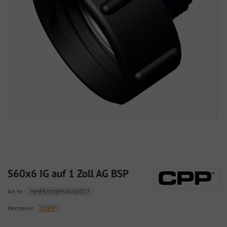
S60x6 IG auf 1 Zoll AG BSP
Art.Nr.:
HMFB/10BP60UD/027
Hersteller:
CPP®