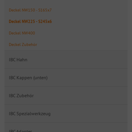
Deckel NW150 - S165x7
Deckel NW225 - S245x6
Deckel NW400
Deckel Zubehör
IBC Hahn
IBC Kappen (unten)
IBC Zubehör
IBC Spezialwerkzeug
IBC Adapter