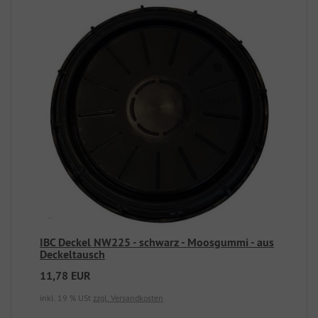
IBC Deckel NW225 - schwarz - Moosgummi - aus
Deckeltausch
11,78 EUR
inkl. 19 % USt
zzgl. Versandkosten