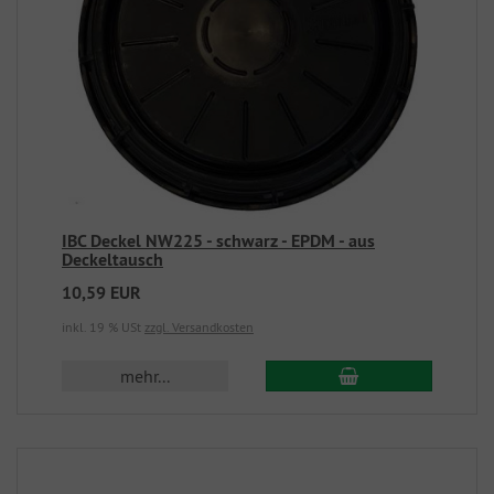
IBC Deckel NW225 - schwarz - EPDM - aus
Deckeltausch
10,59 EUR
inkl. 19 % USt
zzgl. Versandkosten
mehr...