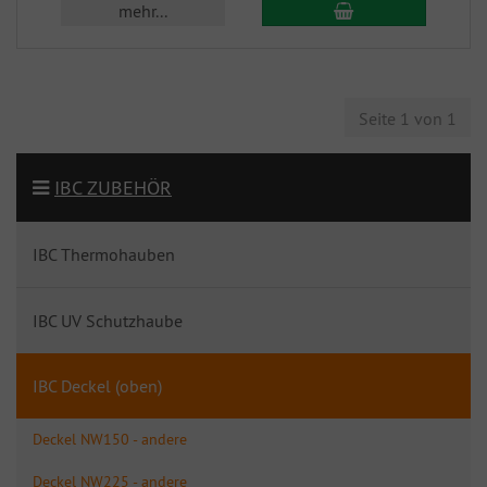
mehr...
Seite 1 von 1
IBC ZUBEHÖR
IBC Thermohauben
IBC UV Schutzhaube
IBC Deckel (oben)
Deckel NW150 - andere
Deckel NW225 - andere