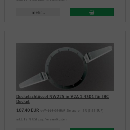
mehr...
Deckelschlüssel NW225 in V2A 1.4301 für IBC
Deckel
107,40 EUR
UVP 113,05 EUR
Sie sparen 5% (5,65 EUR)
inkl. 19 % USt
zzgl. Versandkosten