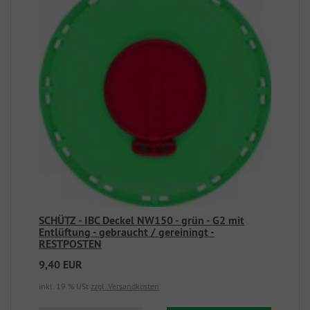
SCHÜTZ - IBC Deckel NW150 - grün - G2 mit
Entlüftung - gebraucht / gereiningt -
RESTPOSTEN
9,40 EUR
inkl. 19 % USt
zzgl. Versandkosten