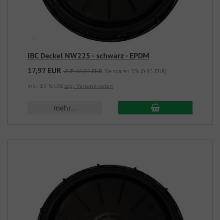
IBC Deckel NW225 - schwarz - EPDM
17,97 EUR
UVP 18,92 EUR
Sie sparen 5% (0,95 EUR)
inkl. 19 % USt
zzgl. Versandkosten
mehr...