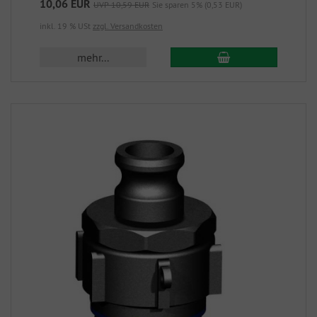
10,06 EUR
UVP 10,59 EUR
Sie sparen 5% (0,53 EUR)
inkl. 19 % USt
zzgl. Versandkosten
mehr...