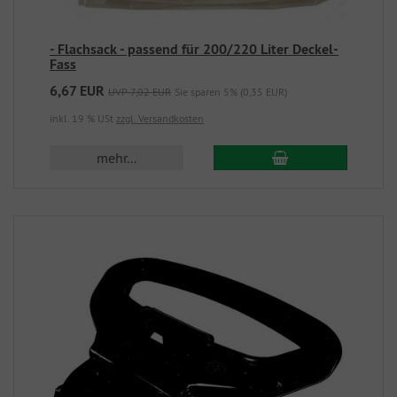
- Flachsack - passend für 200/220 Liter Deckel-
Fass
6,67 EUR
UVP 7,02 EUR
Sie sparen 5% (0,35 EUR)
inkl. 19 % USt
zzgl. Versandkosten
mehr...