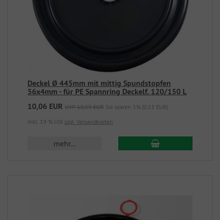
Deckel Ø 445mm mit mittig Spundstopfen
56x4mm - für PE Spannring Deckelf. 120/150 L
10,06 EUR
UVP 10,59 EUR
Sie sparen 5% (0,53 EUR)
inkl. 19 % USt
zzgl. Versandkosten
mehr...