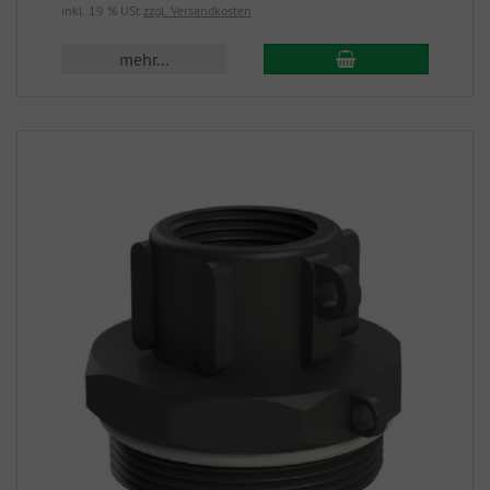
inkl. 19 % USt
zzgl. Versandkosten
mehr...