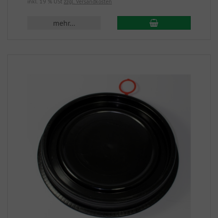
inkl. 19 % USt
zzgl. Versandkosten
mehr...