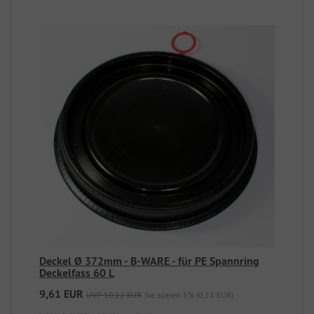
Deckel Ø 372mm - B-WARE - für PE Spannring
Deckelfass 60 L
9,61 EUR
UVP 10,12 EUR
Sie sparen 5% (0,51 EUR)