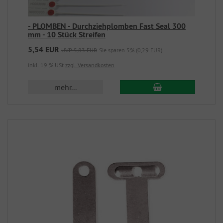
- PLOMBEN - Durchziehplomben Fast Seal 300
mm - 10 Stück Streifen
5,54 EUR
UVP 5,83 EUR
Sie sparen 5% (0,29 EUR)
inkl. 19 % USt
zzgl. Versandkosten
mehr...