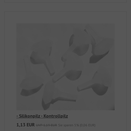
- Silikonpilz - Kontrollpilz
1,13 EUR
UVP 1,19 EUR
Sie sparen 5% (0,06 EUR)