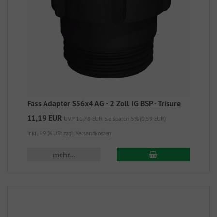
Fass Adapter S56x4 AG - 2 Zoll IG BSP - Trisure
11,19 EUR
UVP 11,78 EUR
Sie sparen 5% (0,59 EUR)
inkl. 19 % USt
zzgl. Versandkosten
mehr...