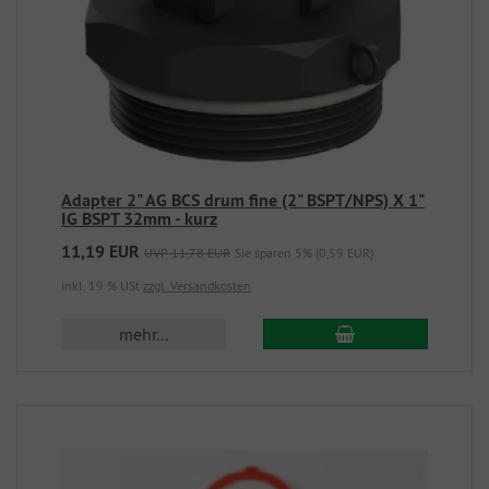
Adapter 2" AG BCS drum fine (2" BSPT/NPS) X 1"
IG BSPT 32mm - kurz
11,19 EUR
UVP 11,78 EUR
Sie sparen 5% (0,59 EUR)
inkl. 19 % USt
zzgl. Versandkosten
mehr...