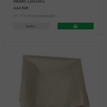
Deckelf. 120/150 L
4,64 EUR
inkl. 19 % USt
zzgl. Versandkosten
mehr...