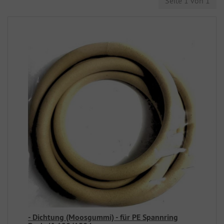
Seite 1 von 1
- Dichtung (Moosgummi) - für PE Spannring