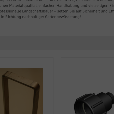
 hohen Materialqualität, einfachen Handhabung und vielseitigen Ei
fessionelle Landschaftsbauer – setzen Sie auf Sicherheit und Ef
t in Richtung nachhaltiger Gartenbewässerung!