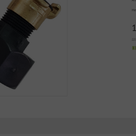
He
zz