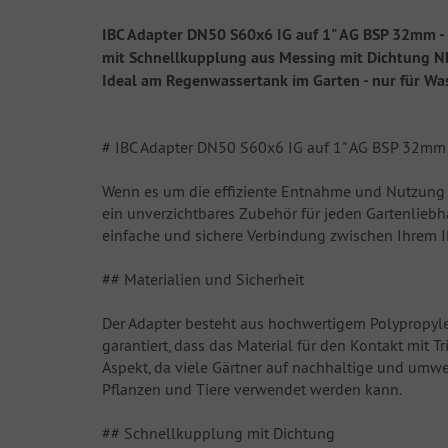
IBC Adapter DN50 S60x6 IG auf 1" AG BSP 32mm 
mit Schnellkupplung aus Messing mit Dichtung 
Ideal am Regenwassertank im Garten - nur für Wa
# IBC Adapter DN50 S60x6 IG auf 1" AG BSP 32mm
Wenn es um die effiziente Entnahme und Nutzung 
ein unverzichtbares Zubehör für jeden Gartenliebhab
einfache und sichere Verbindung zwischen Ihrem 
## Materialien und Sicherheit
Der Adapter besteht aus hochwertigem Polypropylen
garantiert, dass das Material für den Kontakt mit 
Aspekt, da viele Gärtner auf nachhaltige und umw
Pflanzen und Tiere verwendet werden kann.
## Schnellkupplung mit Dichtung