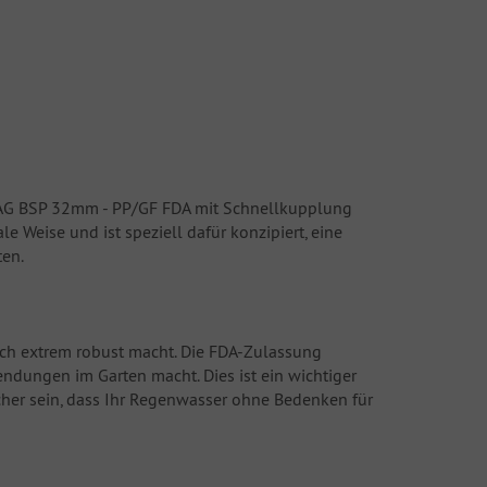
" AG BSP 32mm - PP/GF FDA mit Schnellkupplung
e Weise und ist speziell dafür konzipiert, eine
ten.
auch extrem robust macht. Die FDA-Zulassung
endungen im Garten macht. Dies ist ein wichtiger
cher sein, dass Ihr Regenwasser ohne Bedenken für