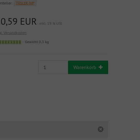
rsteller:
TÄSLER-IVP
10,59 EUR
inkl. 19 % USt
gl. Versandkosten
Gewicht 0,3 kg
Warenkorb