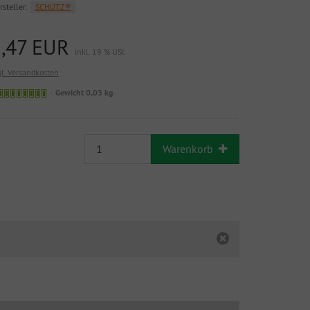
rsteller:
SCHÜTZ®
5,47 EUR
inkl. 19 % USt
gl. Versandkosten
Gewicht 0,03 kg
Warenkorb