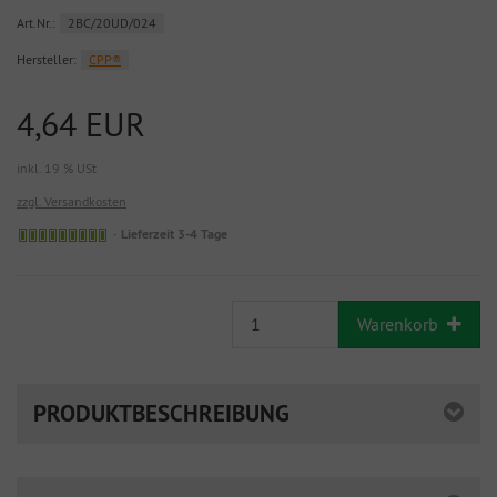
Art.Nr.:
2BC/20UD/024
Hersteller:
CPP®
4,64 EUR
inkl. 19 % USt
zzgl. Versandkosten
Lieferzeit 3-4 Tage
Warenkorb
PRODUKTBESCHREIBUNG