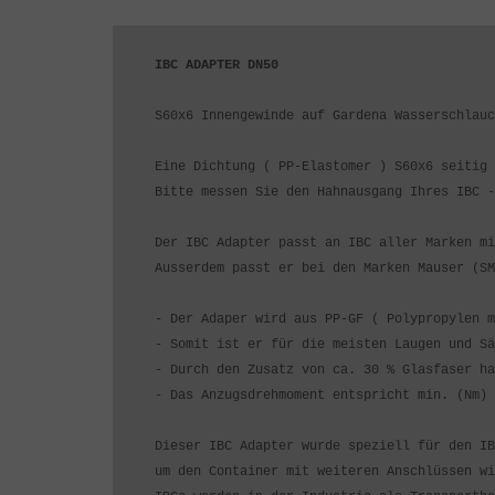
IBC ADAPTER DN50
S60x6 Innengewinde auf Gardena Wasserschlauc
Eine Dichtung ( PP-Elastomer ) S60x6 seitig 
Bitte messen Sie den Hahnausgang Ihres IBC -
Der IBC Adapter passt an IBC aller Marken mi
Ausserdem passt er bei den Marken Mauser (SM
- Der Adaper wird aus PP-GF ( Polypropylen m
- Somit ist er für die meisten Laugen und Sä
- Durch den Zusatz von ca. 30 % Glasfaser ha
- Das Anzugsdrehmoment entspricht min. (Nm) 
Dieser IBC Adapter wurde speziell für den IB
um den Container mit weiteren Anschlüssen wi