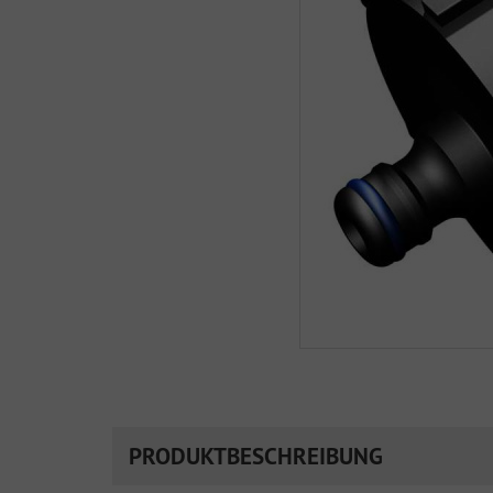
PRODUKTBESCHREIBUNG