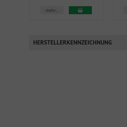
In den Warenkorb
mehr...
HERSTELLERKENNZEICHNUNG