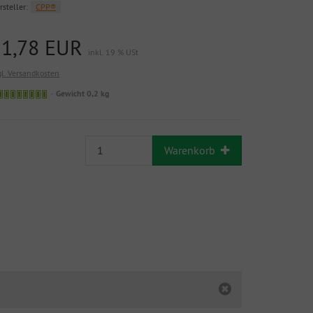
rsteller:
CPP®
11,78 EUR
inkl. 19 % USt
gl. Versandkosten
Gewicht 0,2 kg
Warenkorb