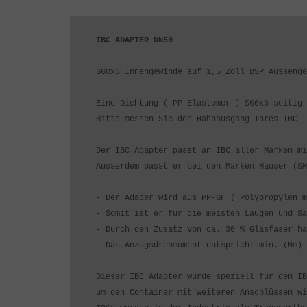
IBC ADAPTER DN50
S60x6 Innengewinde auf 1,5 Zoll BSP Aussenge
Eine Dichtung ( PP-Elastomer ) S60x6 seitig 
Bitte messen Sie den Hahnausgang Ihres IBC -
Der IBC Adapter passt an IBC aller Marken mi
Ausserdem passt er bei den Marken Mauser (SM
- Der Adaper wird aus PP-GF ( Polypropylen m
- Somit ist er für die meisten Laugen und Sä
- Durch den Zusatz von ca. 30 % Glasfaser ha
- Das Anzugsdrehmoment entspricht min. (Nm) 
Dieser IBC Adapter wurde speziell für den IB
um den Container mit weiteren Anschlüssen wi