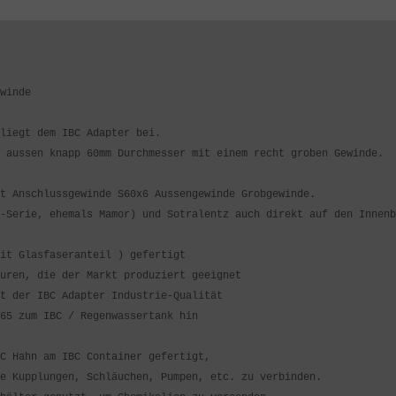
winde
liegt dem IBC Adapter bei.
 aussen knapp 60mm Durchmesser mit einem recht groben Gewinde.
t Anschlussgewinde S60x6 Aussengewinde Grobgewinde.
-Serie, ehemals Mamor) und Sotralentz auch direkt auf den Innenb
it Glasfaseranteil ) gefertigt
uren, die der Markt produziert geeignet
t der IBC Adapter Industrie-Qualität
65 zum IBC / Regenwassertank hin
C Hahn am IBC Container gefertigt,
e Kupplungen, Schläuchen, Pumpen, etc. zu verbinden.