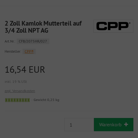
2 Zoll Kamlok Mutterteil auf
3/4 Zoll NPT AG
Art.Nr.:
CFB/2075HR/027
Hersteller:
CPP®
16,54 EUR
inkl. 19 % USt
zzgl. Versandkosten
Gewicht 0,25 kg
Warenkorb