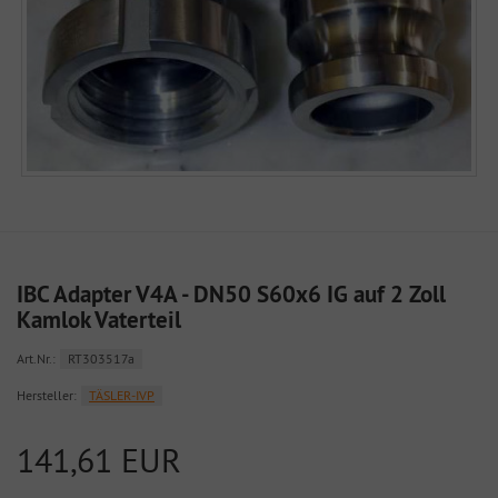
IBC Adapter V4A - DN50 S60x6 IG auf 2 Zoll
Kamlok Vaterteil
Art.Nr.:
RT303517a
Hersteller:
TÄSLER-IVP
141,61 EUR