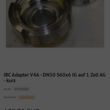
IBC Adapter V4A - DN50 S60x6 IG auf 1 Zoll AG
- kurz
Art.Nr.:
RT303688
Hersteller:
TÄSLER-IVP