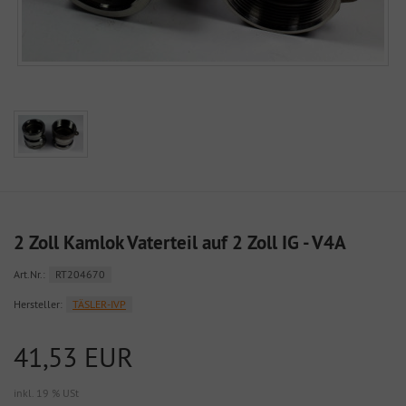
2 Zoll Kamlok Vaterteil auf 2 Zoll IG - V4A
Art.Nr.:
RT204670
Hersteller:
TÄSLER-IVP
41,53 EUR
inkl. 19 % USt