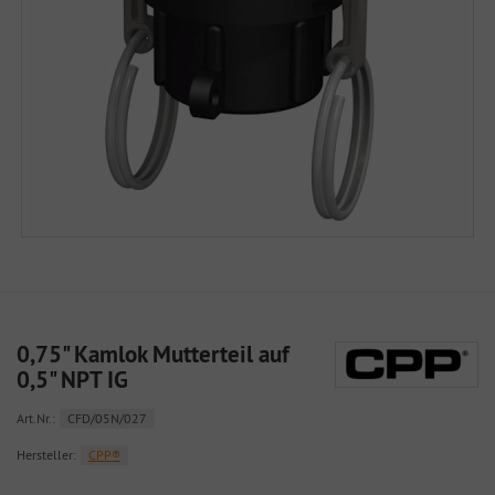
0,75" Kamlok Mutterteil auf
0,5" NPT IG
Art.Nr.:
CFD/05N/027
Hersteller:
CPP®