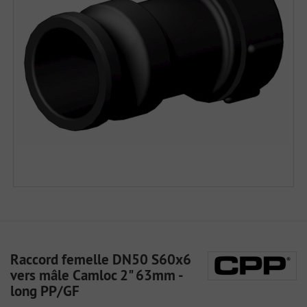
Raccord femelle DN50 S60x6
vers mâle Camloc 2" 63mm -
long PP/GF