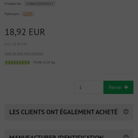
Produit.No.:
CMAX/20UD/027
Fabricant:
CPP®
18,92 EUR
incl. 19 % TVA
frais de port non compris
Poids 0,16 kg
Panier
LES CLIENTS ONT ÉGALEMENT ACHETÉ
MANUFACTURER IDENTIFICATION